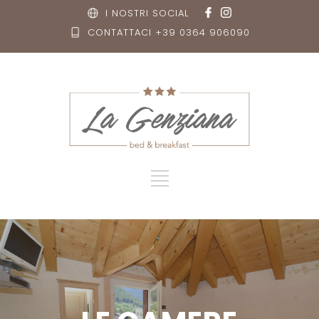
I NOSTRI SOCIAL
CONTATTACI +39 0364 906090