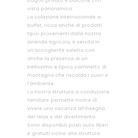
bagno privato e balcone con
vista panoramica.
La colazione internazionale a
buffet, ricca anche di prodotti
tipici provenienti dalla nostra
azienda agricola, è servita in
un’accogliente saletta con
anche la presenza di un
bellissimo e tipico caminetto di
montagna che riscalda i cuori e
l’ambiente.
La nostra struttura a conduzione
familiare permette inoltre di
vivere una vacanza all’insegna
del relax e del divertimento.
Sono disponibili posti auto liberi
e gratuiti vicino alla struttura