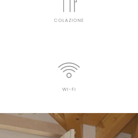
COLAZIONE
WI-FI