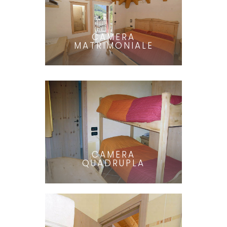
CAMERA
MATRIMONIALE
CAMERA
QUADRUPLA