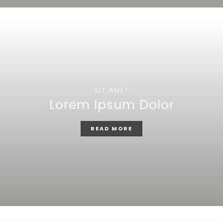
SIT AMET
Lorem Ipsum Dolor
READ MORE