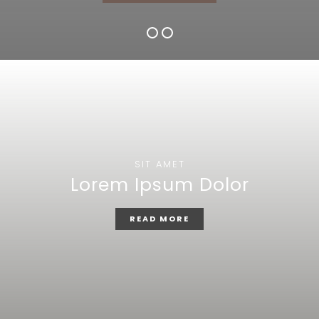
SIT AMET
Lorem Ipsum Dolor
READ MORE