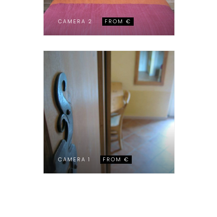
CAMERA 2
FROM €
CAMERA 1
FROM €