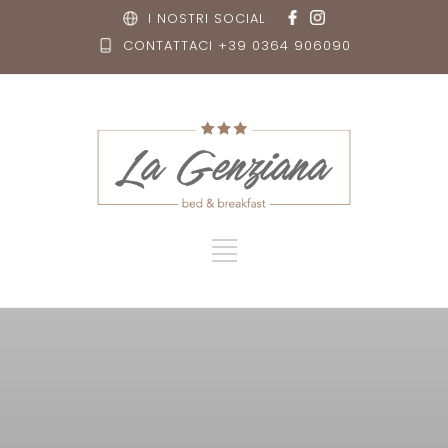
I NOSTRI SOCIAL
CONTATTACI +39 0364 906090