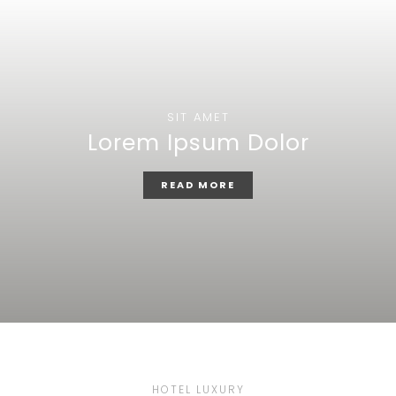
SIT AMET
Lorem Ipsum Dolor
READ MORE
HOTEL LUXURY