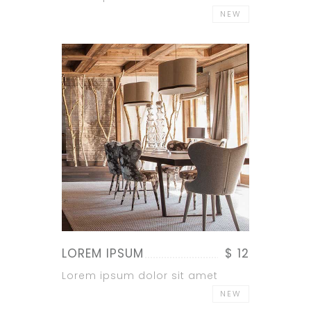
NEW
LOREM IPSUM
$ 12
Lorem ipsum dolor sit amet
NEW