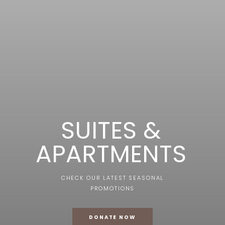
SUITES &
APARTMENTS
CHECK OUR LATEST SEASONAL
PROMOTIONS
DONATE NOW