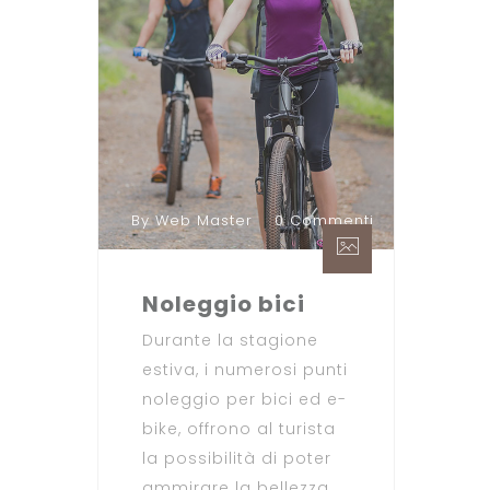
By Web Master
0 Commenti
Noleggio bici
Durante la stagione
estiva, i numerosi punti
noleggio per bici ed e-
bike, offrono al turista
la possibilità di poter
ammirare la bellezza