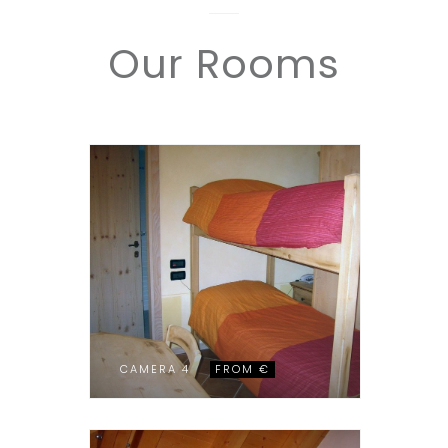
Our Rooms
CAMERA 4
FROM €