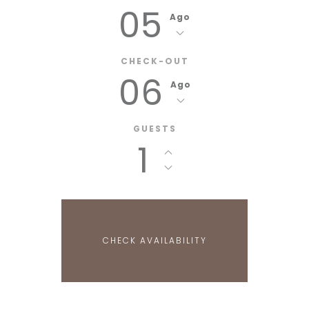
05
Ago
CHECK-OUT
06
Ago
GUESTS
1