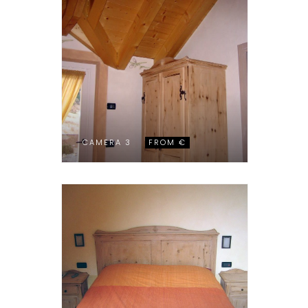
CAMERA 3
FROM €