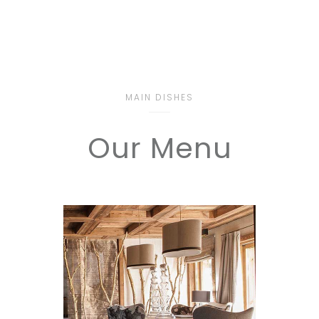
MAIN DISHES
Our Menu