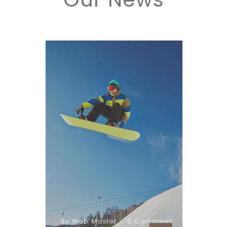
By Web Master
0 Commenti