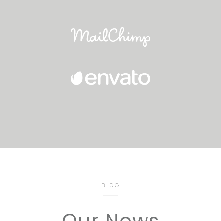
BLOG
Our News