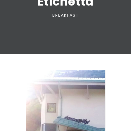
Etichetta
BREAKFAST