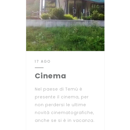
17 AGO
Cinema
Nel paese di Temù è
presente il cinema, per
non perdersi le ultime
novità cinematografiche,
anche se si è in vacanza.